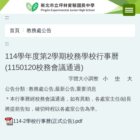
跳
到
:::
主
要
首頁
教務處公告
內
容
:::
區
114學年度第2學期校務學校行事曆
(1150120校務會議通過)
字體大小調整
小
中
大
公告分類 :
教務處公告,最新公告,重要消息
＊本行事曆經校務會議通過，如有異動，各處室主任/組長
將提前告知，確切時程以各處室公告為準。
114-2學校行事曆(正式公告).pdf