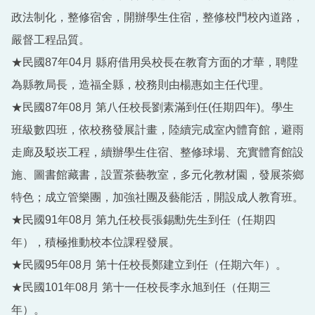
政法制化，整修宿舍，開辦學生住宿，整修校門校內道路，
嚴督工程品質。
★民國87年04月 縣府借用吳校長在教育方面的才華，聘陞
為縣教局長，造福全縣，校務則由楊惠如主任代理。
★民國87年08月 第八任校長劉素滿到任(任期四年)。學生
班級數四班，依校務發展計畫，陸續完成室內體育館，避雨
走廊及駁崁工程，續辦學生住宿、整修球場、充實體育館設
施、圖書館藏書，設置茶藝教室，多元化教材園，發展茶鄉
特色；成立管樂團，加強社團及藝能活，開設成人教育班。
★民國91年08月 第九任校長張錫勳先生到任（任期四
年），積極推動校本位課程發展。
★民國95年08月 第十任校長鄭建立到任（任期六年）。
★民國101年08月 第十一任校長李永旭到任（任期三
年）。