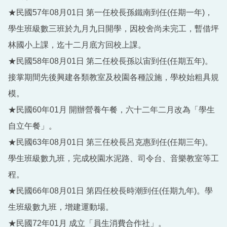
★民國57年08月01日 第一任校長孫鐵南到任(任期一年)，
學生班級數三班於九月九日開學，因校舍尚未完工，暫借坪
林國小上課，迄十二月底方回校上課。
★民國58年08月01日 第二任校長孫以宙到任(任期五年)。
接掌期間先後興建各類教室及校園各種設施，學校始粗具規
模。
★民國60年01月 開辦營養午餐，六十二年二月改為「學生
自立午餐」。
★民國63年08月01日 第三任校長呂克惠到任(任期三年)。
學生班級數九班，完成校園水泥路、司令台、音樂教室等工
程。
★民國66年08月01日 第四任校長時潮到任(任期九年)。學
生班級數九班，增建運動場。
★民國72年01月 成立「員生消費合作社」。