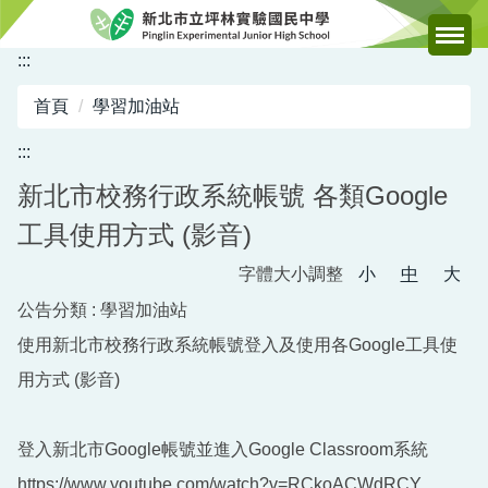
跳
到
:::
主
要
首頁
學習加油站
內
容
:::
區
新北市校務行政系統帳號 各類Google
工具使用方式 (影音)
字體大小調整
小
中
大
公告分類 :
學習加油站
使用新北市校務行政系統帳號登入及使用各Google工具使
用方式 (影音)
登入新北市Google帳號並進入Google Classroom系統
https://www.youtube.com/watch?v=RCkoACWdRCY