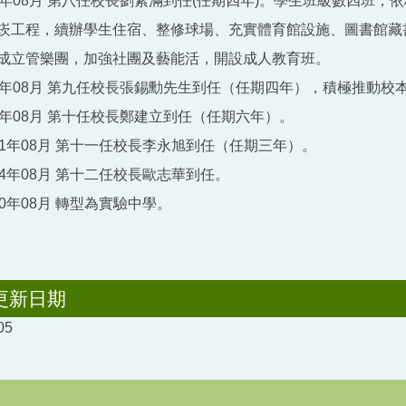
7年08月 第八任校長劉素滿到任(任期四年)。學生班級數四班
崁工程，續辦學生住宿、整修球場、充實體育館設施、圖書館藏
成立管樂團，加強社團及藝能活，開設成人教育班。
1年08月 第九任校長張錫勳先生到任（任期四年），積極推動校
5年08月 第十任校長鄭建立到任（任期六年）。
01年08月 第十一任校長李永旭到任（任期三年）。
04年08月 第十二任校長歐志華到任。
0年08月 轉型為實驗中學。
更新日期
05