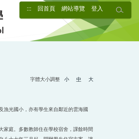
:::
回首頁
網站導覽
登入
字體大小調整
小
中
大
及漁光國小，亦有學生來自鄰近的雲海國
大家庭。多數教師住在學校宿舍，課餘時間