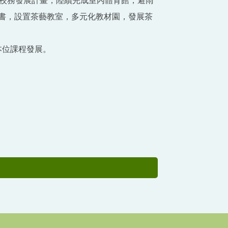
，依校務發展計畫，陸續完成室內體育館，避雨
書，設置茶藝教室，多元化教材園，發展茶
本位課程發展。