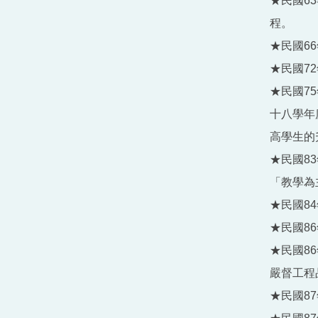
★民國6
程。
★民國6
★民國7
★民國7
十八學年
高學生的
★民國8
「教學為
★民國8
★民國8
★民國8
嚴督工程
★民國8