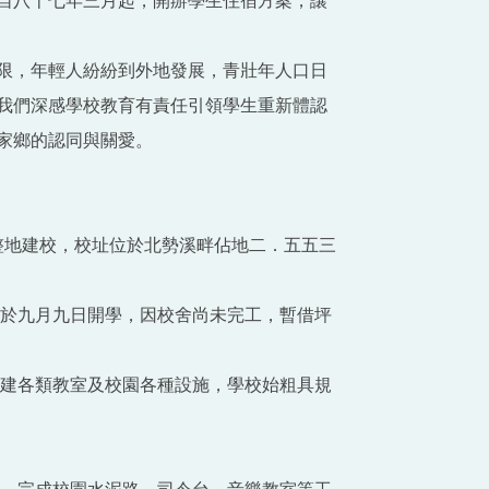
自八十七年三月起，開辦學生住宿方案，讓
限，年輕人紛紛到外地發展，青壯年人口日
我們深感學校教育有責任引領學生重新體認
家鄉的認同與關愛。
始整地建校，校址位於北勢溪畔佔地二．五五三
三班於九月九日開學，因校舍尚未完工，暫借坪
後興建各類教室及校園各種設施，學校始粗具規