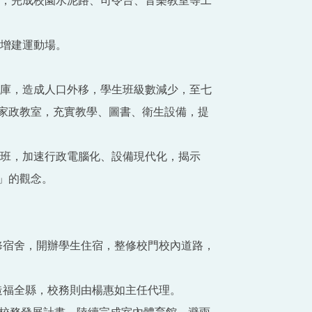
九班，完成校園水泥路、司令台、音樂教室等工
，增建運動場。
翠水庫，造成人口外移，學生班級數減少，至七
家政教室，充實教學、圖書、衛生設備，提
數七班，加速行政電腦化、設備現代化，揭示
」的觀念。
整修宿舍，開辦學生住宿，整修校門校內道路，
，造福全縣，校務則由楊惠如主任代理。