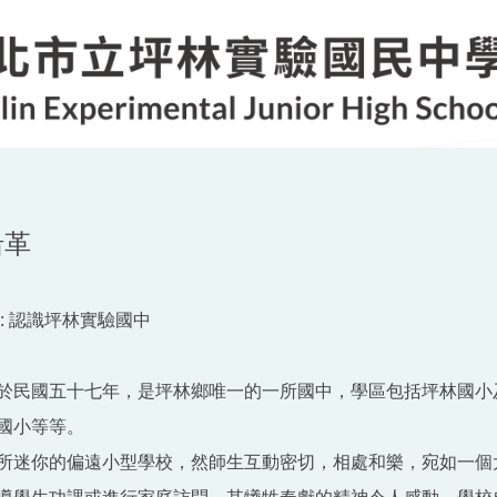
沿革
:
認識坪林實驗國中
於民國五十七年，是坪林鄉唯一的一所國中，學區包括坪林國小
國小等等。
所迷你的偏遠小型學校，然師生互動密切，相處和樂，宛如一個