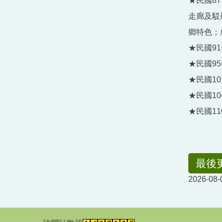
★民國8
走廊及駁
鄉特色；
★民國9
★民國9
★民國1
★民國1
★民國11
最後
2026-08-