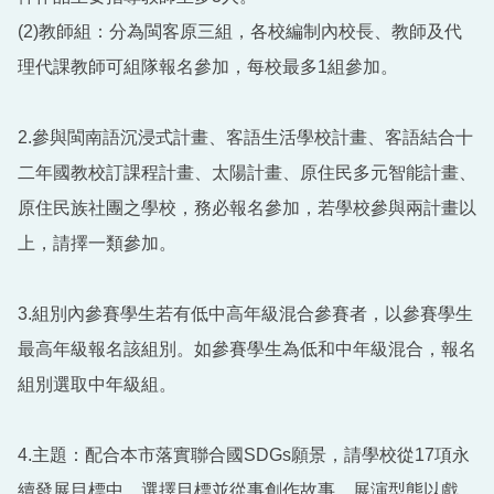
(2)教師組：分為閩客原三組，各校編制內校長、教師及代
理代課教師可組隊報名參加，每校最多1組參加。
2.參與閩南語沉浸式計畫、客語生活學校計畫、客語結合十
二年國教校訂課程計畫、太陽計畫、原住民多元智能計畫、
原住民族社團之學校，務必報名參加，若學校參與兩計畫以
上，請擇一類參加。
3.組別內參賽學生若有低中高年級混合參賽者，以參賽學生
最高年級報名該組別。如參賽學生為低和中年級混合，報名
組別選取中年級組。
4.主題：配合本市落實聯合國SDGs願景，請學校從17項永
續發展目標中，選擇目標並從事創作故事，展演型態以戲