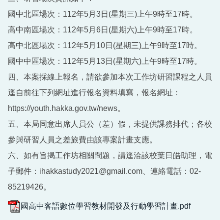
國中北區場次：112年5月3日(星期三)上午9時至17時。
高中南區場次：112年5月6日(星期六)上午9時至17時。
高中北區場次：112年5月10日(星期三)上午9時至17時。
國中中區場次：112年5月13日(星期六)上午9時至17時。
四、本案採線上報名，請欲參加本次工作坊研習課程之人員
逕自前往下列網址進行報名資料填寫，報名網址：
https://youth.hakka.gov.tw/news。
五、本局同意出席人員公（差）假，未提供課務排代；各校
參與研習人員之差旅費由該專案計畫支應。
六、如有旨揭工作坊相關問題，請逕洽該校葉日皓助理，電
子郵件：ihakkastudy2021@gmail.com、連絡電話：02-
85219426。
國高中客語數位學習教材開發及行動學習計畫.pdf