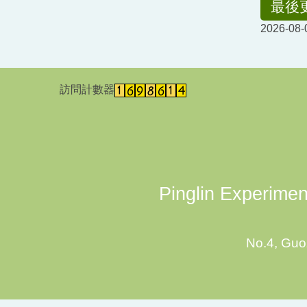
最後
2026-08-
訪問計數器
Pinglin Experiment
No.4, Guoz