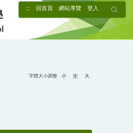
:::
回首頁
網站導覽
登入
字體大小調整
小
中
大