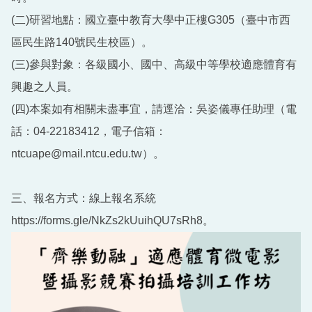
(二)研習地點：國立臺中教育大學中正樓G305（臺中市西
區民生路140號民生校區）。
(三)參與對象：各級國小、國中、高級中等學校適應體育有
興趣之人員。
(四)本案如有相關未盡事宜，請逕洽：吳姿儀專任助理（電
話：04-22183412，電子信箱：
ntcuape@mail.ntcu.edu.tw）。
三、報名方式：線上報名系統
https://forms.gle/NkZs2kUuihQU7sRh8。