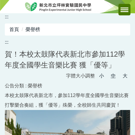
跳
到
:::
主
要
首頁
榮譽榜
內
容
:::
區
賀！本校太鼓隊代表新北市參加112學
年度全國學生音樂比賽 獲「優等」
字體大小調整
小
中
大
公告分類 :
榮譽榜
本校太鼓隊代表新北市，參加112學年度全國學生音樂比賽
打擊樂合奏組，獲「優等」殊榮，全校師生共同慶賀！