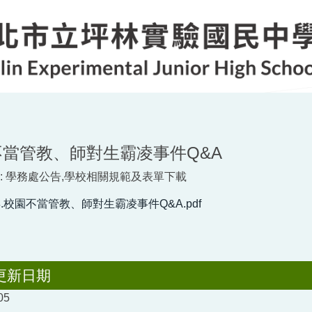
不當管教、師對生霸凌事件Q&A
:
學務處公告,學校相關規範及表單下載
年.校園不當管教、師對生霸凌事件Q&A.pdf
更新日期
05