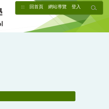
:::
回首頁
網站導覽
登入