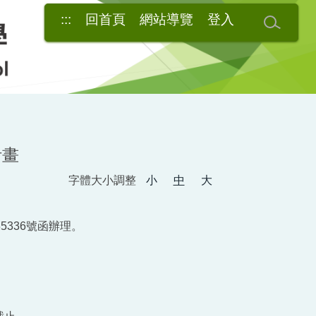
:::
回首頁
網站導覽
登入
計畫
字體大小調整
小
中
大
5336號函辦理。