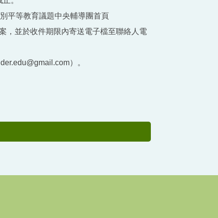
截止。
區性別平等教育議題中央輔導團首頁
29）下載相關文件檔案，並於收件期限內寄送電子檔至聯絡人電
edu@gmail.com）。