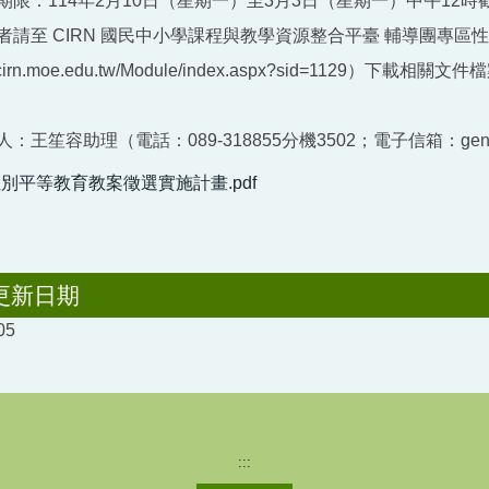
期限：114年2月10日（星期一）至3月3日（星期一）中午12時
者請至 CIRN 國民中小學課程與教學資源整合平臺 輔導團專
://cirn.moe.edu.tw/Module/index.aspx?sid=11
：王笙容助理（電話：089-318855分機3502；電子信箱：gender.
性別平等教育教案徵選實施計畫.pdf
更新日期
05
:::