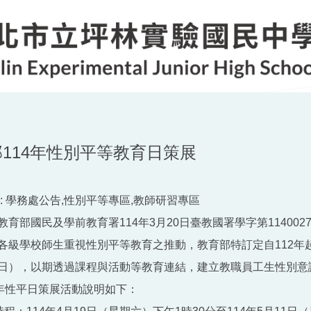
114年性別平等教育日策展
:
學務處公告,性別平等專區,教師研習專區
育部國民及學前教育署114年3月20日臺教國署學字第1140027
各級學校師生重視性別平等教育之推動，教育部特訂定自112年
日），以期透過課程與活動等教育連結，建立教職員工生性別意
4年性平日策展活動說明如下：