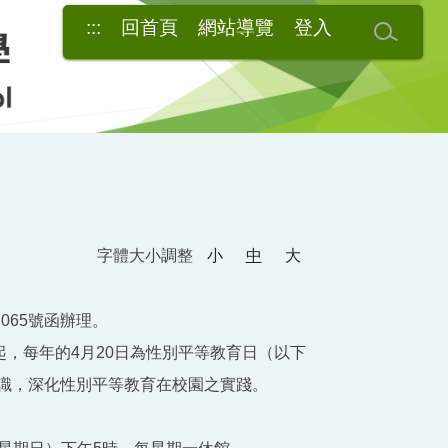
:::
回首頁
網站導覽
登入
字體大小調整
小
中
大
065號函辦理。
起，每年的4月20日為性別平等教育日（以下
識，深化性別平等教育在校園之實踐。