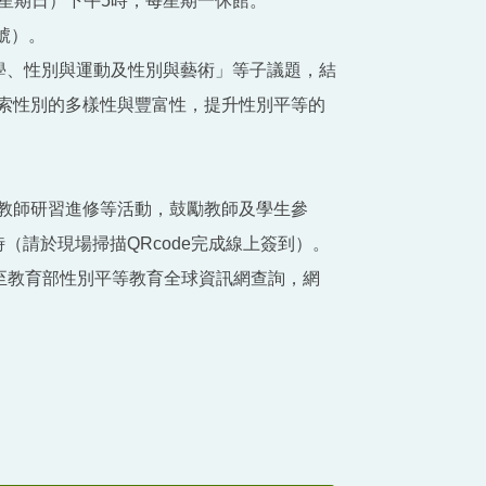
1日（星期日）下午5時，每星期一休館。
號）。
學、性別與運動及性別與藝術」等子議題，結
索性別的多樣性與豐富性，提升性別平等的
教師研習進修等活動，鼓勵教師及學生參
（請於現場掃描QRcode完成線上簽到）。
至教育部性別平等教育全球資訊網查詢，網