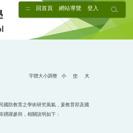
:::
回首頁
網站導覽
登入
字體大小調整
小
中
大
民國防教育之學術研究風氣，爰教育部及國
等踴躍參與，相關說明如下：