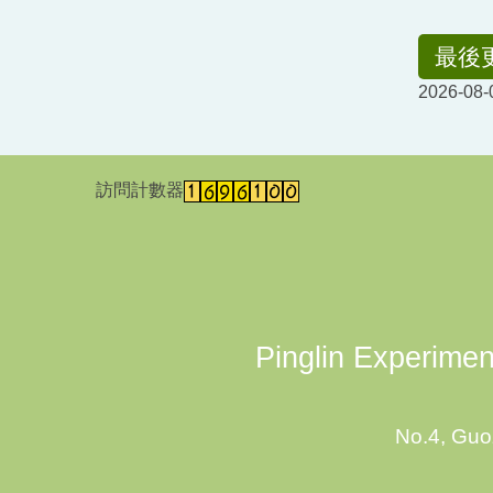
最後
2026-08-
訪問計數器
Pinglin Experiment
No.4, Guoz