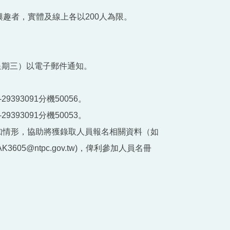
趣者，實體及線上各以200人為限。
（星期三）以電子郵件通知。
93091分機50056。
93091分機50053。
知情形，協助將獲錄取人員報名相關資料（如
05@ntpc.gov.tw)，俾利參加人員名冊