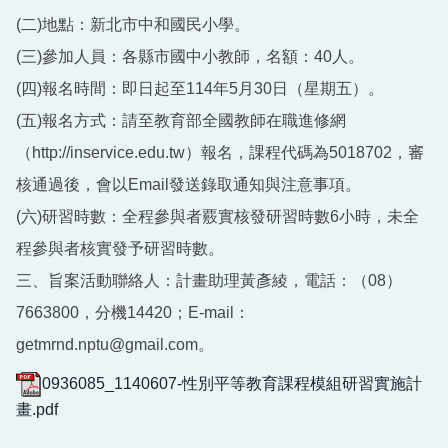
(二)地點：新北市中和國民小學。
(三)參加人員：各縣市國中小教師，名額：40人。
(四)報名時間：即日起至114年5月30日（星期五）。
(五)報名方式：請至教育部全國教師在職進修網
（http://inservice.edu.tw）報名，課程代碼為5018702，審
核通過後，會以Email發送錄取通知與注意事項。
(六)研習時數：全程參與者覈實核發研習時數6小時，未全
程參與者核實發予研習時數。
三、旨案活動聯絡人：計畫助理黃彥綾，電話：（08）
7663800，分機14420；E-mail：
getmrnd.nptu@gmail.com。
0936085_1140607-性別平等教育課程模組研習實施計
畫.pdf