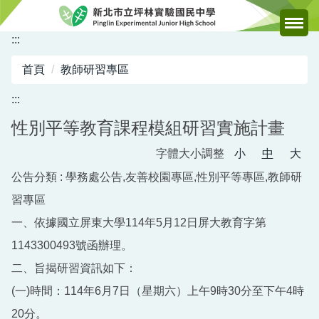
跳
到
:::
主
要
首頁
教師研習專區
內
容
:::
區
性別平等教育課程模組研習實施計畫
字體大小調整
小
中
大
公告分類 :
學務處公告,友善校園專區,性別平等專區,教師研
習專區
一、依據國立屏東大學114年5月12日屏大教育字第
1143300493號函辦理。
二、旨揭研習資訊如下：
(一)時間：114年6月7日（星期六）上午9時30分至下午4時
20分。