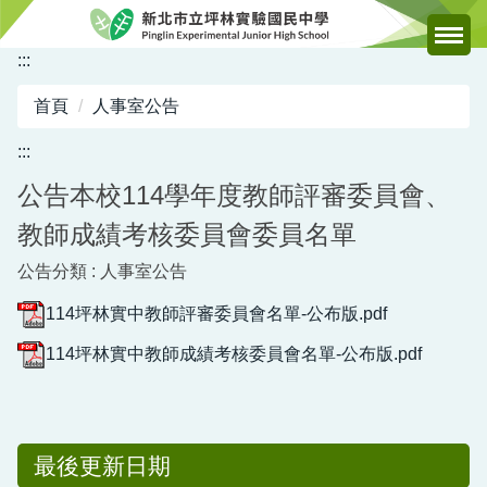
跳
到
:::
主
要
首頁
人事室公告
內
容
:::
區
公告本校114學年度教師評審委員會、
教師成績考核委員會委員名單
公告分類 :
人事室公告
114坪林實中教師評審委員會名單-公布版.pdf
114坪林實中教師成績考核委員會名單-公布版.pdf
最後更新日期