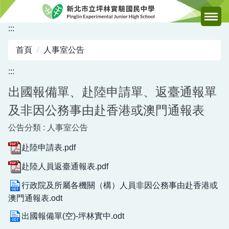
跳
到
:::
主
要
首頁
人事室公告
內
容
:::
區
出國報備單、赴陸申請單、返臺通報單
及非因公務事由赴香港或澳門通報表
公告分類 :
人事室公告
赴陸申請表.pdf
赴陸人員返臺通報表.pdf
行政院及所屬各機關（構）人員非因公務事由赴香港或
澳門通報表.odt
出國報備單(空)-坪林實中.odt