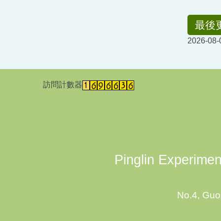
最後
2026-08-
訪問計數器
Pinglin Experiment
No.4, Guoz