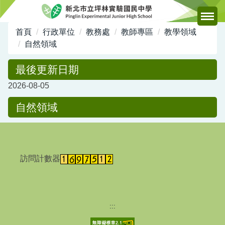
跳
到
主
首頁
行政單位
教務處
教師專區
教學領域
要
自然領域
內
容
最後更新日期
區
2026-08-05
自然領域
訪問計數器
:::