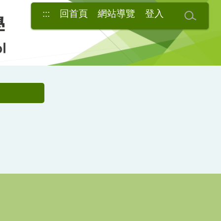
:::
回首頁
網站導覽
登入