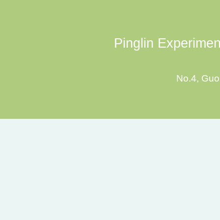
Pinglin Experiment
No.4, Guoz