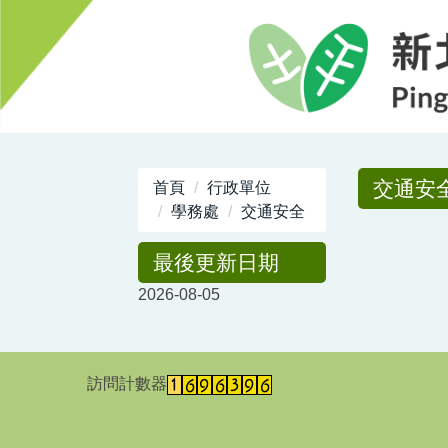
跳
到
主
要
內
容
區
交通安
首頁
行政單位
學務處
交通安全
最後更新日期
2026-08-05
訪問計數器