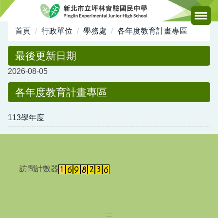
跳
到
主
首頁
行政單位
學務處
各年度教育計畫專區
要
內
最後更新日期
容
2026-08-05
區
各年度教育計畫專區
113學年度
訪問計數器
:::