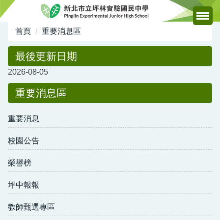
跳
到
主
首頁
重要消息區
要
內
最後更新日期
容
2026-08-05
區
重要消息區
重要消息
校園公告
榮譽榜
坪中報報
教師甄選專區