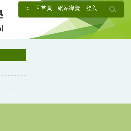
:::
回首頁
網站導覽
登入