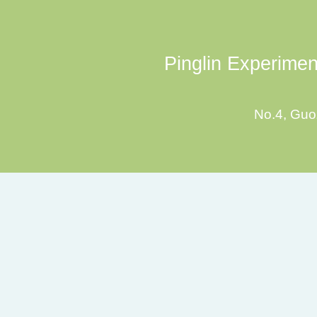
Pinglin Experiment
No.4, Guoz