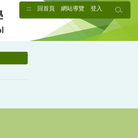
:::
回首頁
網站導覽
登入