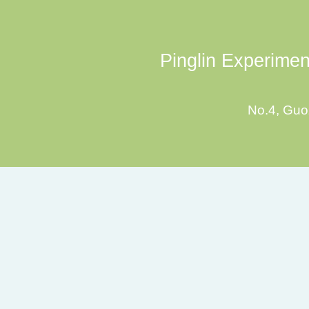
Pinglin Experiment
No.4, Guoz