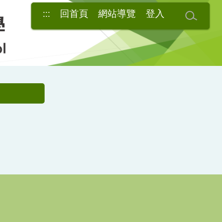
:::
回首頁
網站導覽
登入