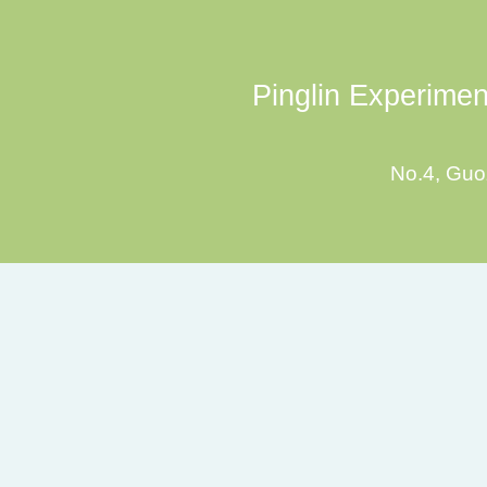
Pinglin Experiment
No.4, Guoz