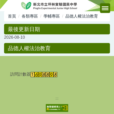
跳
到
主
首頁
各類專區
學輔專區
品德人權法治教育
要
內
最後更新日期
容
2026-08-10
區
品德人權法治教育
訪問計數器
:::