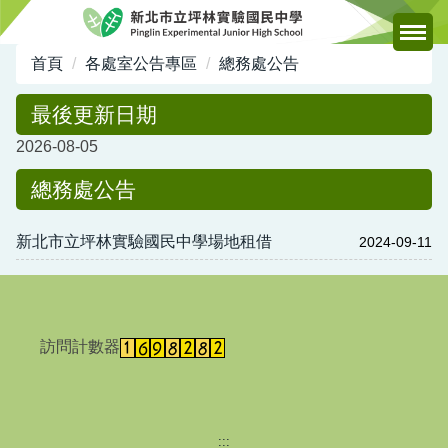
跳
到
主
首頁
各處室公告專區
總務處公告
要
內
最後更新日期
容
2026-08-05
區
總務處公告
新北市立坪林實驗國民中學場地租借
2024-09-11
訪問計數器
:::