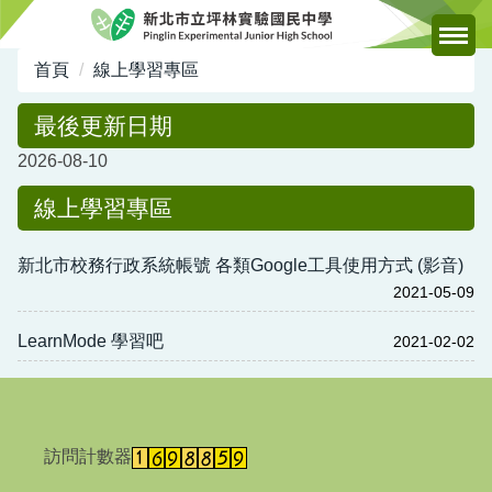
跳
到
主
首頁
線上學習專區
要
內
最後更新日期
容
2026-08-10
區
線上學習專區
新北市校務行政系統帳號 各類Google工具使用方式 (影音)
2021-05-09
LearnMode 學習吧
2021-02-02
訪問計數器