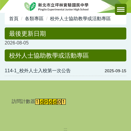
跳
到
主
首頁
各類專區
校外人士協助教學或活動專區
要
內
最後更新日期
容
2026-08-05
區
校外人士協助教學或活動專區
114-1_校外人士入校第一次公告
2025-09-15
訪問計數器
:::