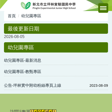
跳
到
主
首頁
幼兒園專區
要
內
最後更新日期
容
2026-08-05
區
幼兒園專區
幼兒園專區-最新消息
幼兒園專區-教甄專區
公告-坪林實中附幼粉絲專頁上線
2023-08-09
訪問計數器