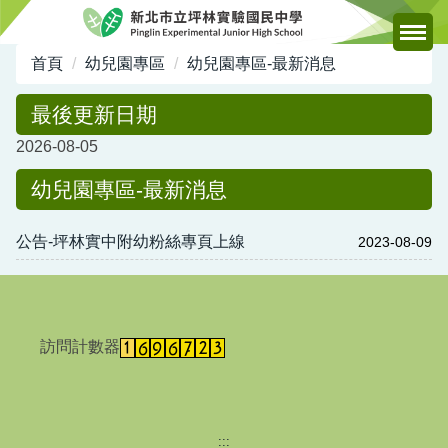
跳
到
主
首頁
幼兒園專區
幼兒園專區-最新消息
要
內
最後更新日期
容
2026-08-05
區
幼兒園專區-最新消息
公告-坪林實中附幼粉絲專頁上線
2023-08-09
訪問計數器
:::