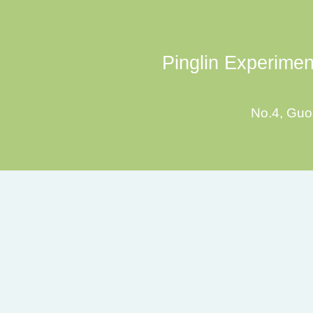
Pinglin Experiment
No.4, Guoz