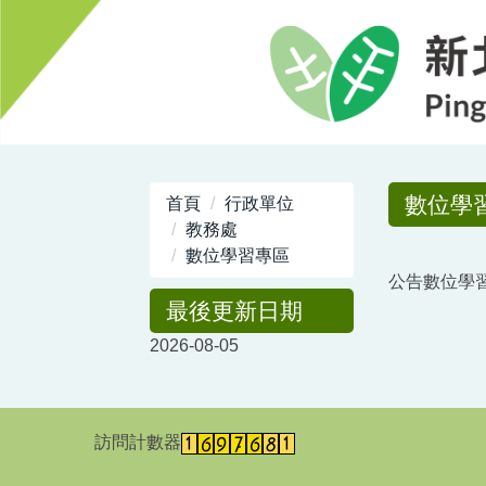
跳
到
主
要
內
容
區
數位學
首頁
行政單位
教務處
數位學習專區
公告數位學
最後更新日期
2026-08-05
訪問計數器