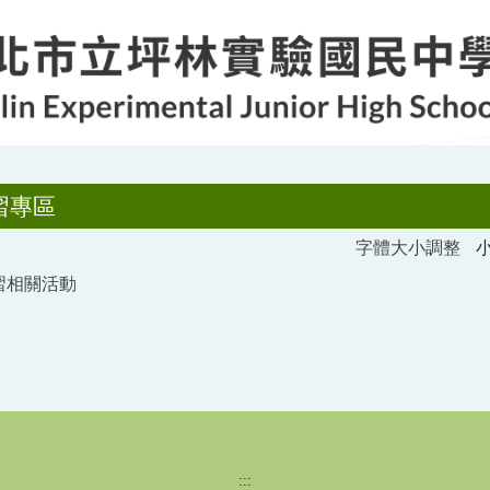
習專區
字體大小調整
習相關活動
:::