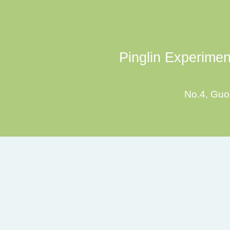
Pinglin Experiment
No.4, Guoz