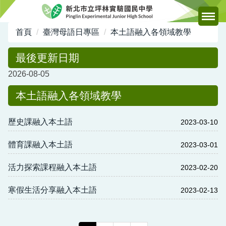
跳
到
主
首頁
臺灣母語日專區
本土語融入各領域教學
要
內
最後更新日期
容
2026-08-05
區
本土語融入各領域教學
歷史課融入本土語
2023-03-10
體育課融入本土語
2023-03-01
活力探索課程融入本土語
2023-02-20
寒假生活分享融入本土語
2023-02-13