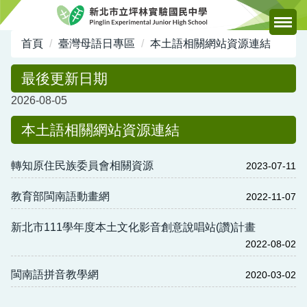
跳
到
主
首頁
臺灣母語日專區
本土語相關網站資源連結
要
內
最後更新日期
容
2026-08-05
區
本土語相關網站資源連結
轉知原住民族委員會相關資源
2023-07-11
教育部閩南語動畫網
2022-11-07
新北市111學年度本土文化影音創意說唱站(讚)計畫
2022-08-02
閩南語拼音教學網
2020-03-02