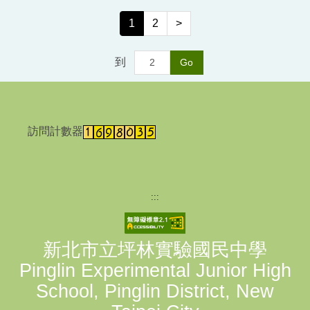
1
2
>
到
Go
訪問計數器
:::
新北市立坪林實驗國民中學
Pinglin Experimental Junior High
School, Pinglin District, New