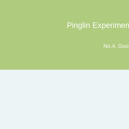
Pinglin Experiment
No.4, Guoz