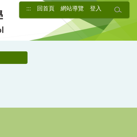
:::
回首頁
網站導覽
登入