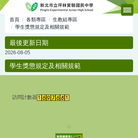
跳
到
主
首頁
各類專區
生教組專區
要
學生獎懲規定及相關規範
內
容
最後更新日期
區
2026-08-05
學生獎懲規定及相關規範
訪問計數器
:::