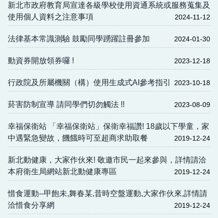
新北市政府教育局宣達各級學校使用資通系統或服務蒐集及
使用個人資料之注意事項
2024-11-12
法律基本常識測驗 鼓勵同學踴躍註冊參加
2024-01-30
動資券開放領券囉 !
2023-12-18
行政院及所屬機關（構）使用生成式AI參考指引
2023-10-18
菸害防制宣導 請同學們切勿觸法 !!
2023-08-09
幸福保衛站 「幸福保衛站」保衛幸福讚! 18歲以下學童，家
中遇緊急變故，饑餓時可至超商求助取餐
2019-12-24
新北動健康，大家作伙來! 敬邀市民一起來參與，詳情請洽
本府衛生局網站新北動健康專區
2019-12-24
惜食運動--甲飽未,舞春某,昔時空盤運動,大家作伙來,詳情請
洽惜食分享網
2019-12-24