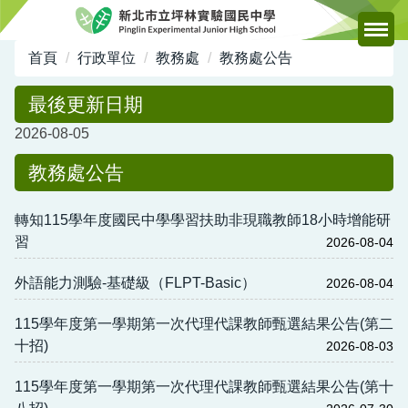
跳
到
主
首頁
行政單位
教務處
教務處公告
要
內
最後更新日期
容
2026-08-05
區
教務處公告
轉知115學年度國民中學學習扶助非現職教師18小時增能研
習
2026-08-04
外語能力測驗-基礎級（FLPT-Basic）
2026-08-04
115學年度第一學期第一次代理代課教師甄選結果公告(第二
十招)
2026-08-03
115學年度第一學期第一次代理代課教師甄選結果公告(第十