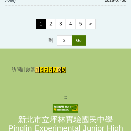
八招)
2026-07-30
1
2
3
4
5
>
到
Go
訪問計數器
:::
新北市立坪林實驗國民中學
Pinglin Experimental Junior High