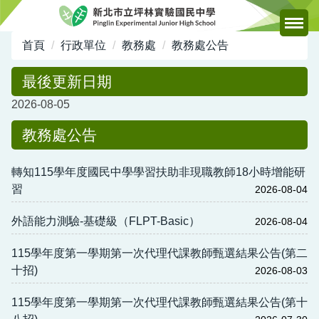
跳
到
主
首頁
行政單位
教務處
教務處公告
要
內
最後更新日期
容
2026-08-05
區
教務處公告
轉知115學年度國民中學學習扶助非現職教師18小時增能研
習
2026-08-04
外語能力測驗-基礎級（FLPT-Basic）
2026-08-04
115學年度第一學期第一次代理代課教師甄選結果公告(第二
十招)
2026-08-03
115學年度第一學期第一次代理代課教師甄選結果公告(第十