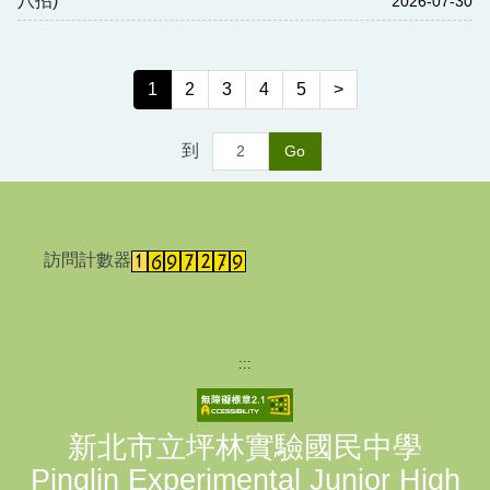
八招)
2026-07-30
1
2
3
4
5
>
到
Go
訪問計數器
:::
新北市立坪林實驗國民中學
Pinglin Experimental Junior High