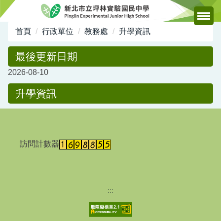
跳
到
主
首頁
行政單位
教務處
升學資訊
要
內
最後更新日期
容
2026-08-10
區
升學資訊
訪問計數器
:::