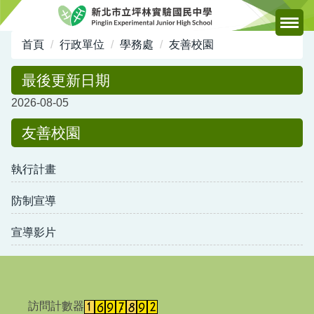
跳
到
主
首頁
行政單位
學務處
友善校園
要
內
最後更新日期
容
2026-08-05
區
友善校園
執行計畫
防制宣導
宣導影片
訪問計數器