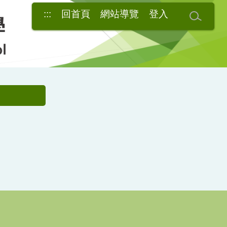
:::
回首頁
網站導覽
登入