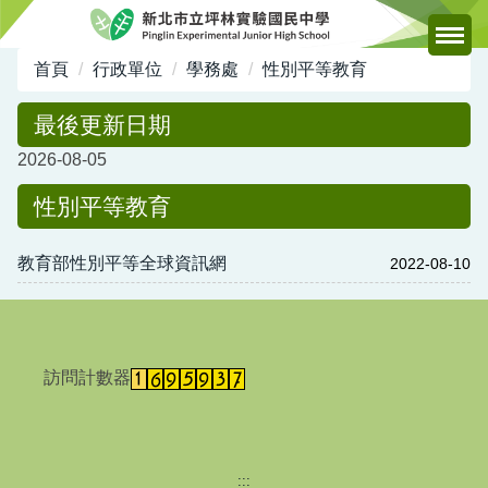
跳
到
主
首頁
行政單位
學務處
性別平等教育
要
內
最後更新日期
容
2026-08-05
區
性別平等教育
教育部性別平等全球資訊網
2022-08-10
訪問計數器
:::