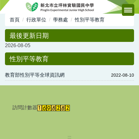
跳
到
主
首頁
行政單位
學務處
性別平等教育
要
內
最後更新日期
容
2026-08-05
區
性別平等教育
教育部性別平等全球資訊網
2022-08-10
訪問計數器
:::