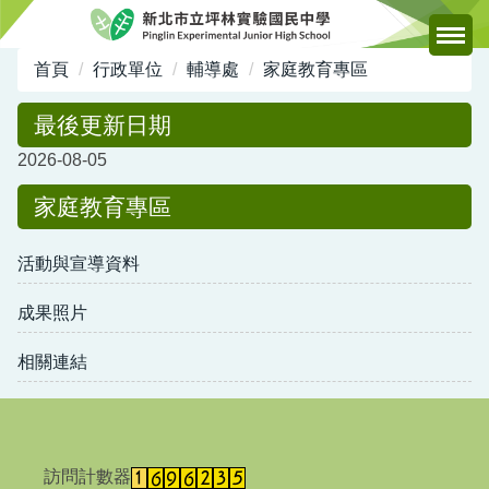
跳
到
主
首頁
行政單位
輔導處
家庭教育專區
要
內
最後更新日期
容
2026-08-05
區
家庭教育專區
活動與宣導資料
成果照片
相關連結
訪問計數器