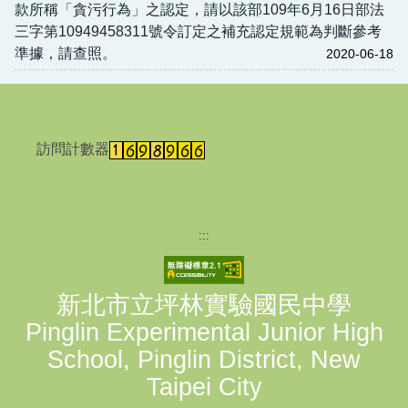
款所稱「貪污行為」之認定，請以該部109年6月16日部法
三字第10949458311號令訂定之補充認定規範為判斷參考
準據，請查照。
2020-06-18
訪問計數器
:::
新北市立坪林實驗國民中學
Pinglin Experimental Junior High
School, Pinglin District, New
Taipei City