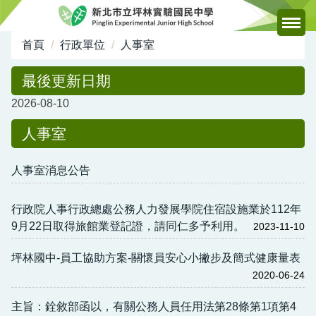
跳
到
主
首頁
行政單位
人事室
要
內
最後更新日期
容
2026-08-10
區
人事室
人事室消息公告
行政院人事行政總處公務人力發展學院住宿設施業於112年
9月22日取得旅館業登記證，請同仁多予利用。
2023-11-10
坪林國中-員工協助方案-關懷員安心小撇步及簡式健康量表
2020-06-24
主旨：銓敘部函以，有關公務人員任用法第28條第1項第4