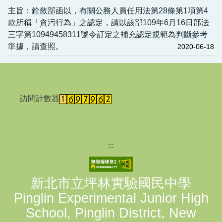
主旨：銓敘部函以，有關公務人員任用法第28條第1項第4
款所稱「貪污行為」之認定，請以該部109年6月16日部法
三字第10949458311號令訂定之補充認定規範為判斷參考
準據，請查照。
2020-06-18
訪問計數器
:::
新北市立坪林實驗國民中學
Pinglin Experimental Junior High
School, Pinglin District, New